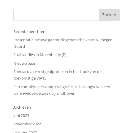
Recente berichten
Presentatie nieuwe geomorfogenetische kaart Nijmegen-
Noord
Stuifzandles in Molenheide (B)
Nieuwe baan!
Spectaculaire restgeulprofielen in het tracé van de
toekomstige ViA15
Een complete dekzandstratigrafie als bijvangst van een
urnenveldonderzoek bij Eindhoven.
Archieven
juni 2023
november 2022
oktober 2022