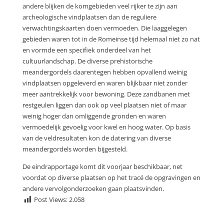
andere blijken de komgebieden veel rijker te zijn aan
archeologische vindplaatsen dan de reguliere
verwachtingskaarten doen vermoeden. Die laaggelegen
gebieden waren tot in de Romeinse tijd helemaal niet zo nat
en vormde een specifiek onderdeel van het
cultuurlandschap. De diverse prehistorische
meandergordels daarentegen hebben opvallend weinig
vindplaatsen opgeleverd en waren blijkbaar niet zonder
meer aantrekkelijk voor bewoning. Deze zandbanen met
restgeulen liggen dan ook op veel plaatsen niet of maar
weinig hoger dan omliggende gronden en waren
vermoedelijk gevoelig voor kwel en hoog water. Op basis
van de veldresultaten kon de datering van diverse
meandergordels worden bijgesteld.
De eindrapportage komt dit voorjaar beschikbaar, net
voordat op diverse plaatsen op het tracé de opgravingen en
andere vervolgonderzoeken gaan plaatsvinden.
Post Views:
2.058